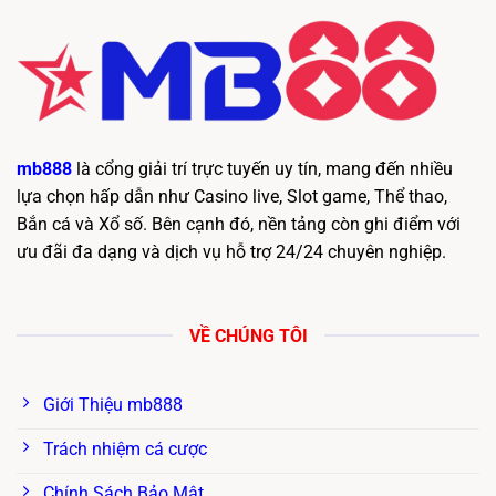
mb888
là cổng giải trí trực tuyến uy tín, mang đến nhiều
lựa chọn hấp dẫn như Casino live, Slot game, Thể thao,
Bắn cá và Xổ số. Bên cạnh đó, nền tảng còn ghi điểm với
ưu đãi đa dạng và dịch vụ hỗ trợ 24/24 chuyên nghiệp.
VỀ CHÚNG TÔI
Giới Thiệu mb888
Trách nhiệm cá cược
Chính Sách Bảo Mật