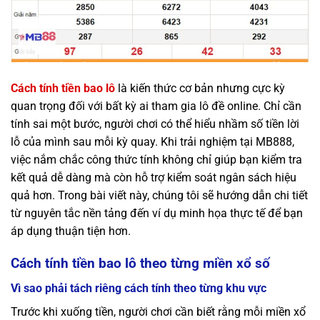
Cách tính tiền bao lô
là kiến thức cơ bản nhưng cực kỳ
quan trọng đối với bất kỳ ai tham gia lô đề online. Chỉ cần
tính sai một bước, người chơi có thể hiểu nhầm số tiền lời
lỗ của mình sau mỗi kỳ quay. Khi trải nghiệm tại MB888,
việc nắm chắc công thức tính không chỉ giúp bạn kiểm tra
kết quả dễ dàng mà còn hỗ trợ kiểm soát ngân sách hiệu
quả hơn. Trong bài viết này, chúng tôi sẽ hướng dẫn chi tiết
từ nguyên tắc nền tảng đến ví dụ minh họa thực tế để bạn
áp dụng thuận tiện hơn.
Cách tính tiền bao lô theo từng miền xổ số
Vì sao phải tách riêng cách tính theo từng khu vực
Trước khi xuống tiền, người chơi cần biết rằng mỗi miền xổ