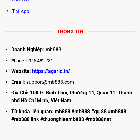
Tải App
THÔNG TIN
Doanh Nghiệp:
mb888
Phone:
0965 482 731
Website:
https://agario.in/
Email
:
support@mb888.com
Địa Chỉ:
100 Đ. Bình Thới, Phường 14, Quận 11, Thành
phố Hồ Chí Minh, Việt Nam
Từ khóa liên quan: mb888 #mb888 #qq 88 #mb888
#mb888 link #thuonghieumb888 #mb888net