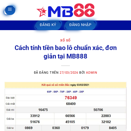
Chuyển
đến
nội
dung
ĐĂNG KÝ
ĐĂNG NHẬP
XỔ SỐ
Cách tính tiền bao lô chuẩn xác, đơn
giản tại MB888
ĐÃ ĐĂNG TRÊN
27/03/2026
BỞI
ADMIN