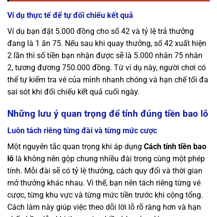
Ví dụ thực tế để tự đối chiếu kết quả
Ví dụ bạn đặt 5.000 đồng cho số 42 và tỷ lệ trả thưởng
đang là 1 ăn 75. Nếu sau khi quay thưởng, số 42 xuất hiện
2 lần thì số tiền bạn nhận được sẽ là 5.000 nhân 75 nhân
2, tương đương 750.000 đồng. Từ ví dụ này, người chơi có
thể tự kiểm tra vé của mình nhanh chóng và hạn chế tối đa
sai sót khi đối chiếu kết quả cuối ngày.
Những lưu ý quan trọng để tính đúng tiền bao lô
Luôn tách riêng từng đài và từng mức cược
Một nguyên tắc quan trọng khi áp dụng
Cách tính tiền bao
lô
là không nên gộp chung nhiều đài trong cùng một phép
tính. Mỗi đài sẽ có tỷ lệ thưởng, cách quy đổi và thời gian
mở thưởng khác nhau. Vì thế, bạn nên tách riêng từng vé
cược, từng khu vực và từng mức tiền trước khi cộng tổng.
Cách làm này giúp việc theo dõi lời lỗ rõ ràng hơn và hạn