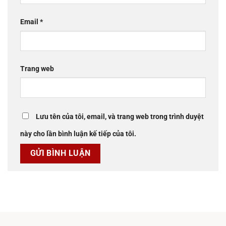
Email
*
Trang web
Lưu tên của tôi, email, và trang web trong trình duyệt
này cho lần bình luận kế tiếp của tôi.